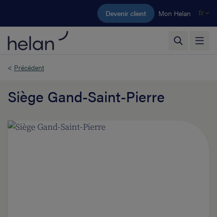
Aller au contenu principal
Devenir client
Mon Helan
fr
<
Précédent
Siège Gand-Saint-Pierre