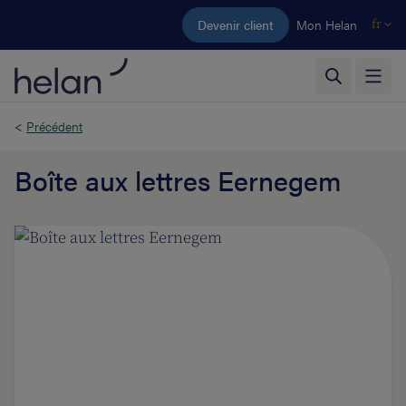
Aller au contenu principal
Devenir client
Mon Helan
fr
<
Précédent
Boîte aux lettres Eernegem