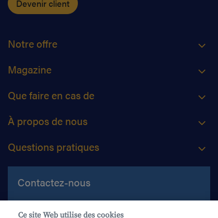
Devenir client
Notre offre
Magazine
Que faire en cas de
À propos de nous
Questions pratiques
Contactez-nous
Aide et contact
Ce site Web utilise des cookies