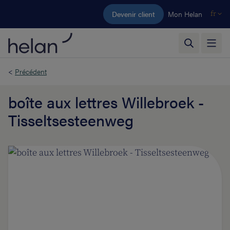
Aller au contenu principal
Devenir client
Mon Helan
fr
<
Précédent
boîte aux lettres Willebroek -
Tisseltsesteenweg