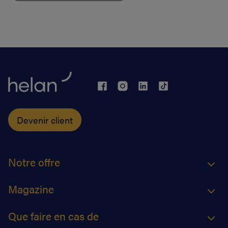
Devenir client
Notre offre
Magazine
Que faire en cas de