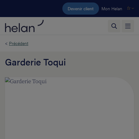
Aller au contenu principal
Devenir client
Mon Helan
fr
<
Précédent
Garderie Toqui