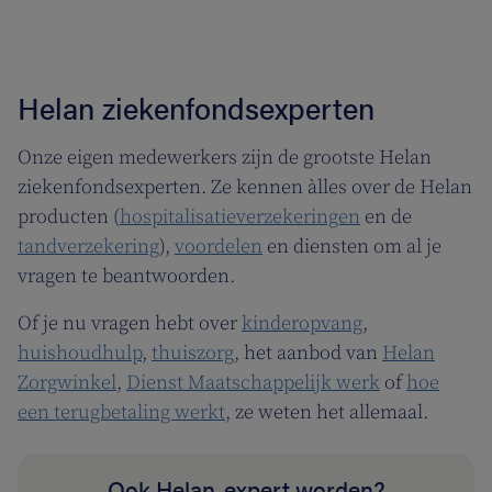
Helan ziekenfondsexperten
Onze eigen medewerkers zijn de grootste Helan
ziekenfondsexperten. Ze kennen àlles over de Helan
producten (
hospitalisatieverzekeringen
en de
tandverzekering
),
voordelen
en diensten om al je
vragen te beantwoorden.
Of je nu vragen hebt over
kinderopvang
,
huishoudhulp
,
thuiszorg
, het aanbod van
Helan
Zorgwinkel
,
Dienst Maatschappelijk werk
of
hoe
een terugbetaling werkt
, ze weten het allemaal.
Ook Helan-expert worden?