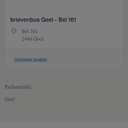
brievenbus Geel - Bel 161
Bel 161
2440 Geel
Opnieuw zoeken
Parkeerinfo
Geel