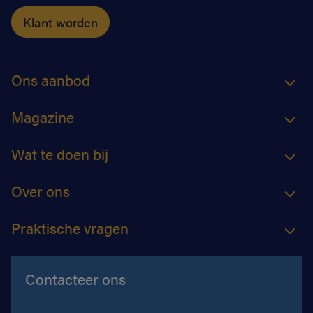
Klant worden
Ons aanbod
Magazine
Wat te doen bij
Over ons
Praktische vragen
Contacteer ons