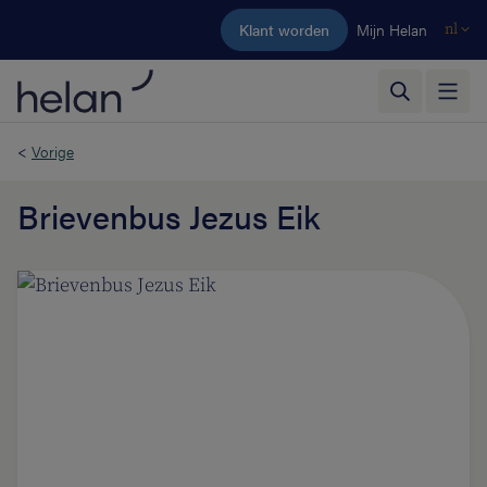
Ga naar de hoofdinhoud
Klant worden
Mijn Helan
nl
<
Vorige
Brievenbus Jezus Eik