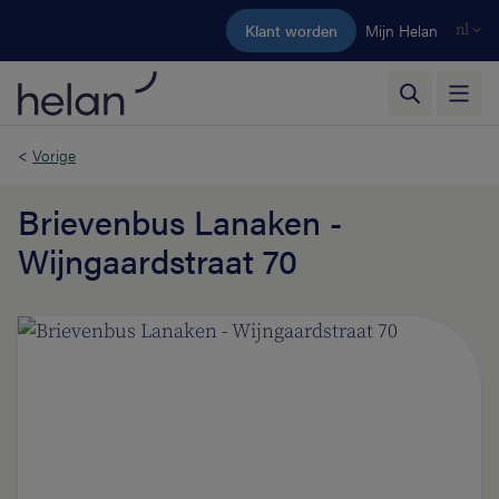
Ga naar de hoofdinhoud
Klant worden
Mijn Helan
nl
<
Vorige
Brievenbus Lanaken -
Wijngaardstraat 70