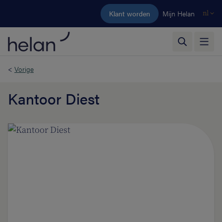
Ga naar de hoofdinhoud
Klant worden
Mijn Helan
nl
<
Vorige
Kantoor Diest