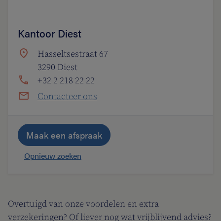
Kantoor Diest
Hasseltsestraat 67
3290 Diest
+32 2 218 22 22
Contacteer ons
Maak een afspraak
Opnieuw zoeken
Overtuigd van onze voordelen en extra
verzekeringen? Of liever nog wat vrijblijvend advies?