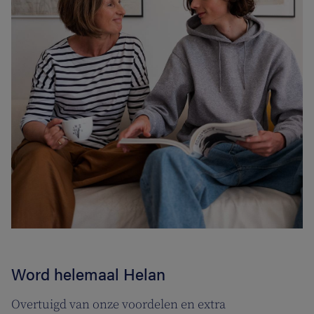
Word helemaal Helan
Overtuigd van onze voordelen en extra