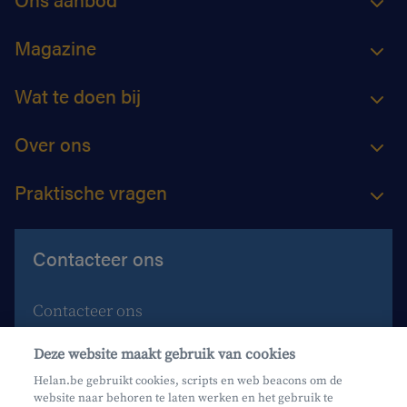
Magazine
Wat te doen bij
Over ons
Praktische vragen
Contacteer ons
Contacteer ons
Maak een afspraak
Deze website maakt gebruik van cookies
Waar vind je ons?
Helan.be gebruikt cookies, scripts en web beacons om de
website naar behoren te laten werken en het gebruik te
Phishing