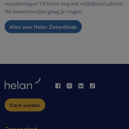
verzekeringen? Of liever nog wat vrijblijvend advies?
We beantwoorden graag je vragen.
Alles over Helan Ziekenfonds
Klant worden
Ons aanbod