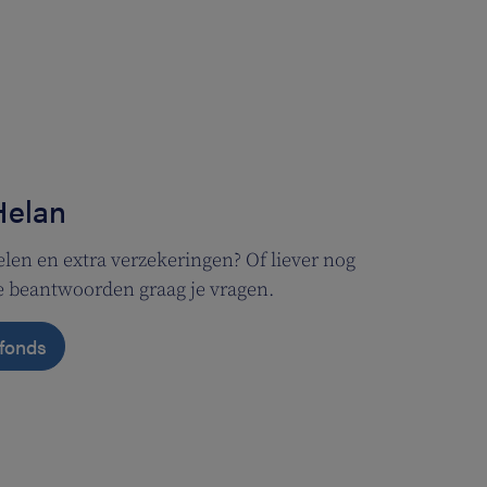
Helan
len en extra verzekeringen? Of liever nog
We beantwoorden graag je vragen.
nfonds