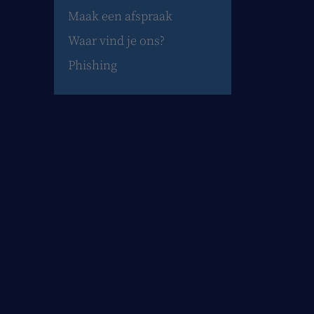
Maak een afspraak
Waar vind je ons?
Phishing