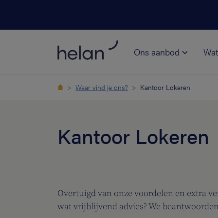
Ons aanbod
Wat
Waar vind je ons?
Kantoor Lokeren
Kantoor Lokeren
Overtuigd van onze voordelen en extra ve
wat vrijblijvend advies? We beantwoorden