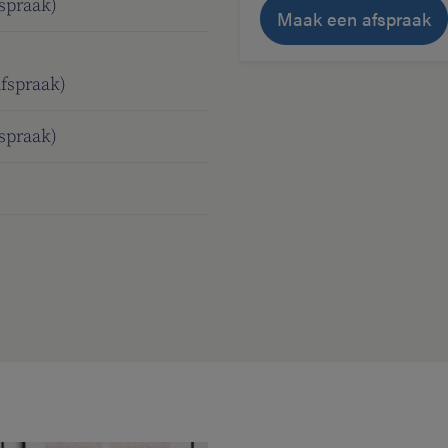
fspraak)
Maak een afspraak
afspraak)
fspraak)