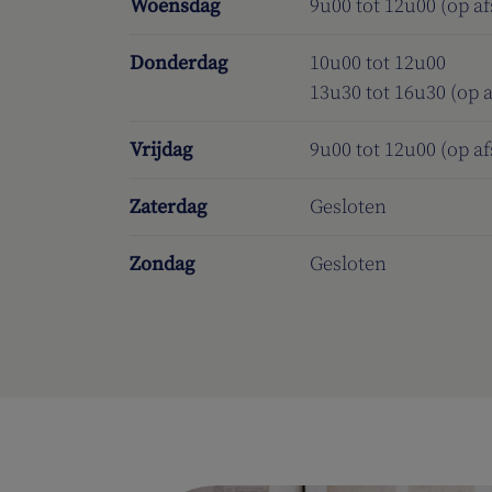
Woensdag
9u00 tot 12u00 (op a
Donderdag
10u00 tot 12u00
13u30 tot 16u30 (op 
Vrijdag
9u00 tot 12u00 (op a
Zaterdag
Gesloten
Zondag
Gesloten