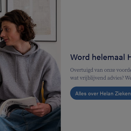
Word helemaal 
Overtuigd van onze voorde
wat vrijblijvend advies? 
Alles over Helan Zieke