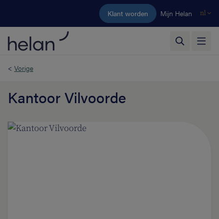
Ga naar de hoofdinhoud
Klant worden
Mijn Helan
nl
<
Vorige
Kantoor Vilvoorde