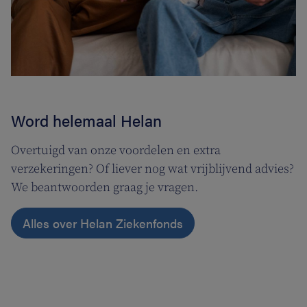
Word helemaal Helan
Overtuigd van onze voordelen en extra
verzekeringen? Of liever nog wat vrijblijvend advies?
We beantwoorden graag je vragen.
Alles over Helan Ziekenfonds