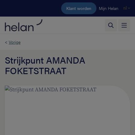
Ga naar de hoofdinhoud
Klant worden
Mijn Helan
nl
<
Vorige
Strijkpunt AMANDA
FOKETSTRAAT