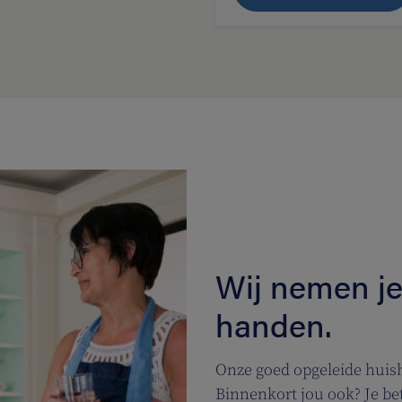
Wij nemen je
handen.
Onze goed opgeleide huis
Binnenkort jou ook? Je be