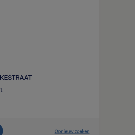
EKESTRAAT
T
Opnieuw zoeken