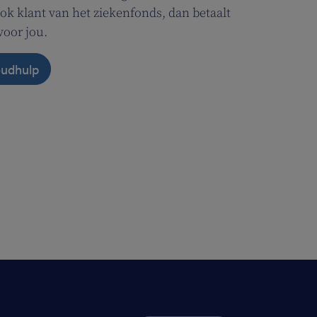
ok klant van het ziekenfonds, dan betaalt
voor jou.
oudhulp