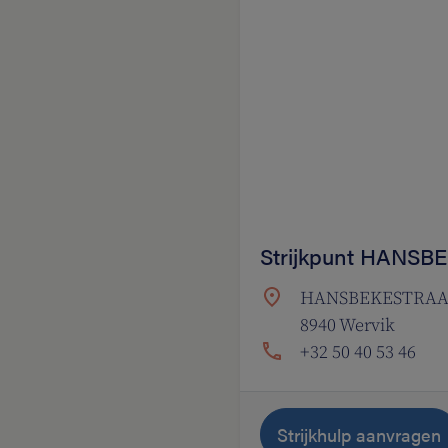
Strijkpunt HANSB
HANSBEKESTRAA
8940 Wervik
+32 50 40 53 46
Strijkhulp aanvragen