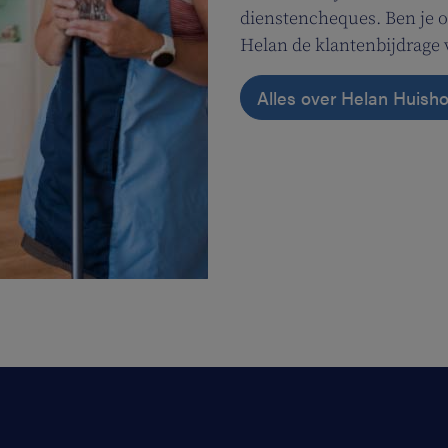
dienstencheques. Ben je o
Helan de klantenbijdrage 
Alles over Helan Huish