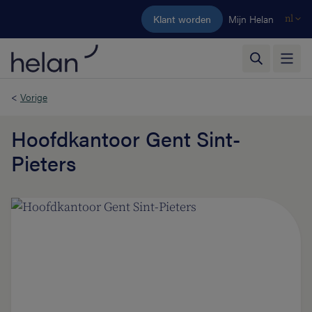
Ga naar de hoofdinhoud
Klant worden
Mijn Helan
nl
<
Vorige
Hoofdkantoor Gent Sint-
Pieters