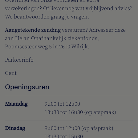
Overtuigd van onze voordelen en extra
verzekeringen? Of liever nog wat vrijblijvend advies?
We beantwoorden graag je vragen.
Aangetekende zending
versturen? Adresseer deze
aan Helan Onafhankelijk ziekenfonds,
Boomsesteenweg 5 in 2610 Wilrijk.
Parkeerinfo
Gent
Openingsuren
Maandag
9u00 tot 12u00
13u30 tot 16u30 (op afspraak)
Dinsdag
9u00 tot 12u00 (op afspraak)
13u30 tot 15u30