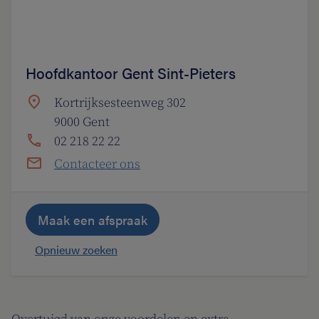
Hoofdkantoor Gent Sint-Pieters
Kortrijksesteenweg 302
9000 Gent
02 218 22 22
Contacteer ons
Maak een afspraak
Opnieuw zoeken