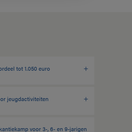
rdeel tot 1.050 euro
or jeugdactiviteiten
kantiekamp voor 3-, 6- en 9-jarigen