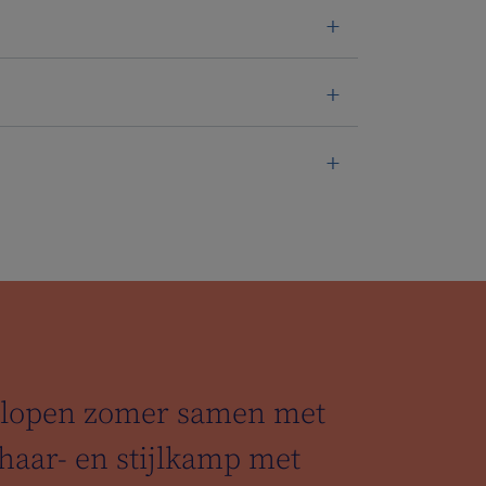
gelopen zomer samen met
 haar- en stijlkamp met