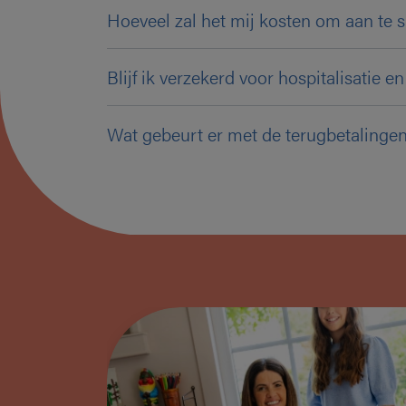
Hoeveel zal het mij kosten om aan te s
Blijf ik verzekerd voor hospitalisatie 
Wat gebeurt er met de terugbetalingen
rschuwd
was het