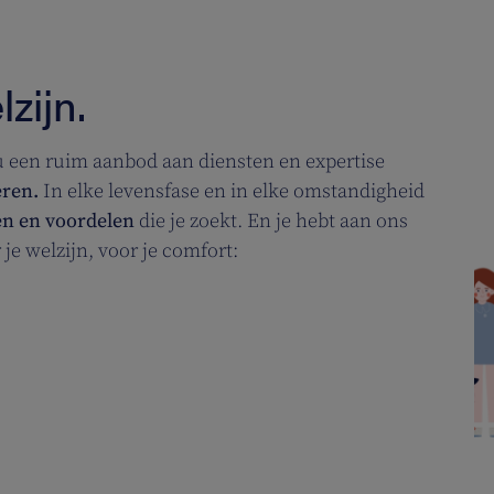
zijn.
u
een ruim aanbod aan diensten en expertise
eren.
In elke levensfase en in elke omstandigheid
en en voordelen
die je zoekt. En je hebt aan ons
je welzijn, voor je comfort: