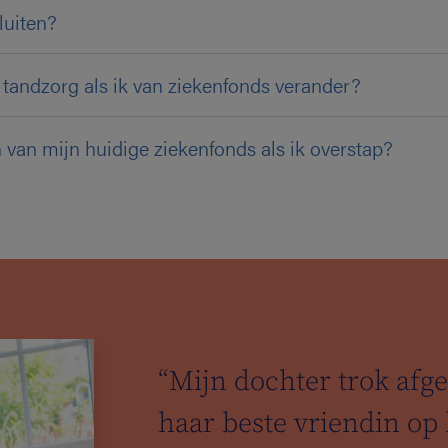
luiten?
en tandzorg als ik van ziekenfonds verander?
 van mijn huidige ziekenfonds als ik overstap?
“Mijn dochter trok af
haar beste vriendin op