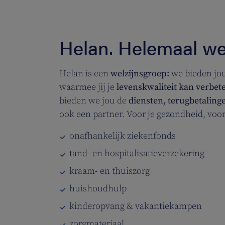
Helan. Helemaal wel
Helan is een
welzijnsgroep:
we bieden jo
waarmee jij je
levenskwaliteit kan verbet
bieden we jou de
diensten, terugbetaling
ook een partner.
Voor je gezondheid, voor 
onafhankelijk ziekenfonds
tand- en hospitalisatieverzekering
kraam- en thuiszorg
huishoudhulp
kinderopvang & vakantiekampen
zorgmateriaal