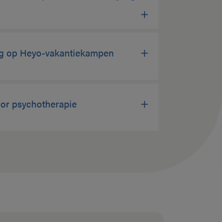
ng op Heyo-vakantiekampen
oor psychotherapie