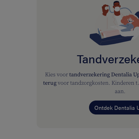
Tandverzek
Kies voor
tandverzekering Dentalia U
terug
voor tandzorgkosten. Kinderen t.e
aan.
Ontdek Dentalia 