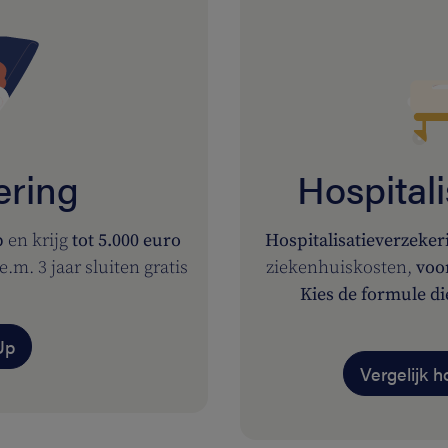
ering
Hospital
p
en krijg
tot 5.000 euro
Hospitalisatieverzeker
.m. 3 jaar sluiten gratis
ziekenhuiskosten,
voo
Kies de formule di
Up
Vergelijk h