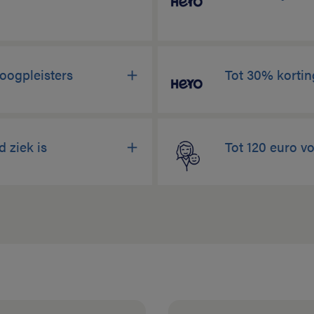
 oogpleisters
Tot 30% korti
d ziek is
Tot 120 euro v