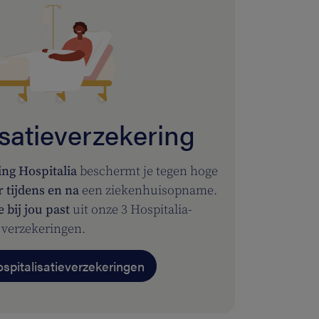
isatieverzekering
ing Hospitalia
beschermt je tegen hoge
r tijdens en na
een ziekenhuisopname.
e bij jou past
uit onze 3 Hospitalia-
verzekeringen.
ospitalisatieverzekeringen