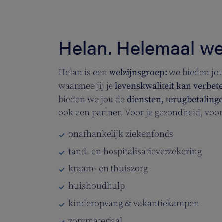
Helan. Helemaal wel
Helan is een
welzijnsgroep:
we bieden jo
waarmee jij je
levenskwaliteit kan verbet
bieden we jou de
diensten, terugbetaling
ook een partner.
Voor je gezondheid, voor 
onafhankelijk ziekenfonds
tand- en hospitalisatieverzekering
kraam- en thuiszorg
huishoudhulp
kinderopvang & vakantiekampen
zorgmateriaal