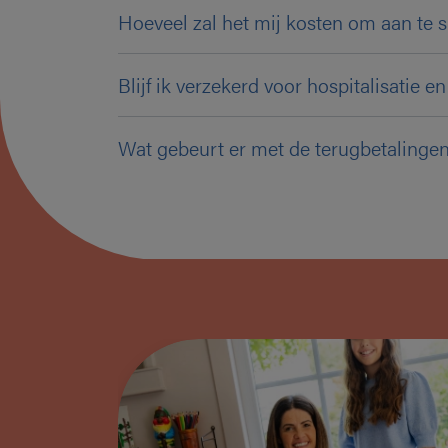
Hoeveel zal het mij kosten om aan te s
Blijf ik verzekerd voor hospitalisatie 
Wat gebeurt er met de terugbetalingen
rschuwd
was het