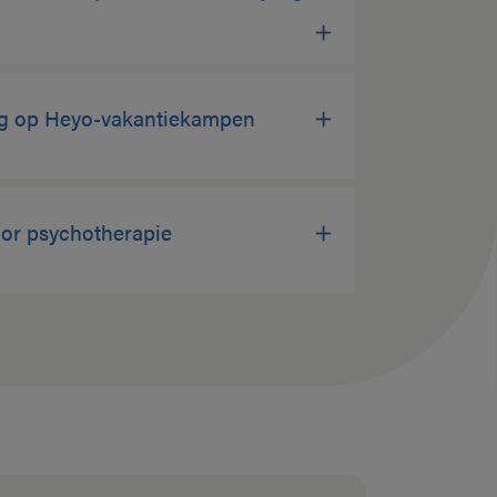
ng op Heyo-vakantiekampen
oor psychotherapie