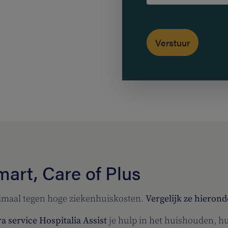
mart, Care of Plus
timaal tegen hoge ziekenhuiskosten.
Vergelijk ze hierond
ra service Hospitalia Assist
je hulp in het huishouden, h