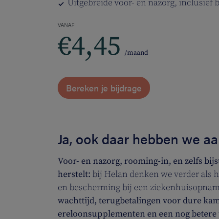
Uitgebreide voor- en nazorg, inclusief b
VANAF
€4,45
/maand
Bereken je bijdrage
Ja, ook daar hebben we aa
Voor- en nazorg, rooming-in, en zelfs bijst
herstelt:
bij Helan denken we verder als 
en bescherming bij een ziekenhuisopnam
wachttijd, terugbetalingen voor dure kam
ereloonsupplementen en een nog betere t