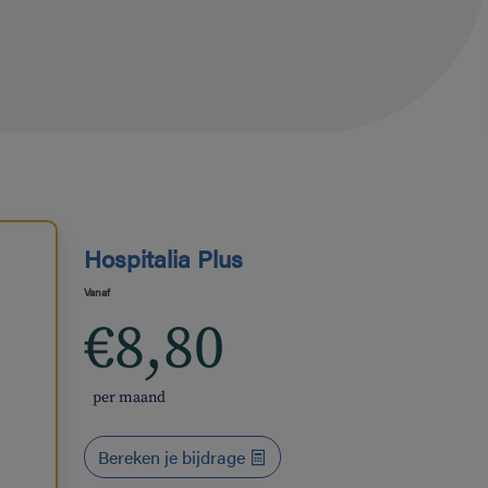
Hospitalia Plus
Vanaf
€8,80
per maand
Bereken je bijdrage