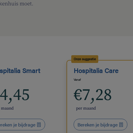
iekenhuis moet.
Onze suggestie
spitalia Smart
Hospitalia Care
Vanaf
4,45
€7,28
r maand
per maand
reken je bijdrage
Bereken je bijdrage