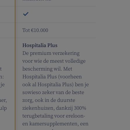
Tot €10.000
Hospitalia Plus
De premium verzekering
voor wie de meest volledige
t
bescherming wil. Met
n:
Hospitalia Plus (voorheen
je
ook al Hospitalia Plus) ben je
sowieso zeker van de beste
er,
zorg, ook in de duurste
ulp
ziekenhuizen, dankzij 300%
.
terugbetaling voor ereloon-
en kamersupplementen, een