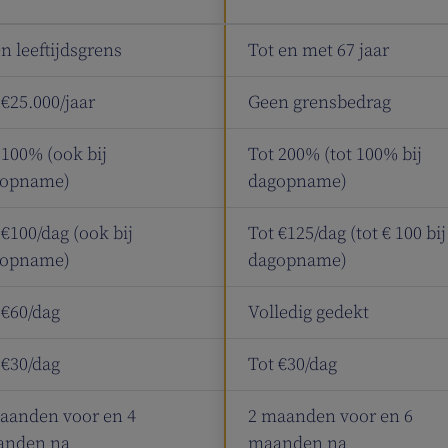
n leeftijdsgrens
Tot en met 67 jaar
 €25.000/jaar
Geen grensbedrag
 100% (ook bij
Tot 200% (tot 100% bij
gopname)
dagopname)
 €100/dag (ook bij
Tot €125/dag (tot € 100 bij
gopname)
dagopname)
 €60/dag
Volledig gedekt
 €30/dag
Tot €30/dag
aanden voor en 4
2 maanden voor en 6
anden na
maanden na