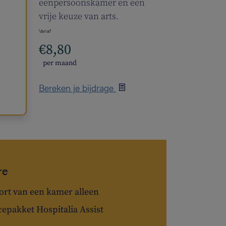
eenpersoonskamer en een
vrije keuze van arts.
Vanaf
€8,80
per maand
Bereken je bijdrage
re
rt van een kamer alleen
cepakket Hospitalia Assist