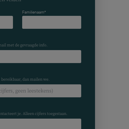
Familienaam*
mail met de gevraagde info.
t bereikbaar, dan mailen we.
ntacteert je. Alleen cijfers toegestaan.