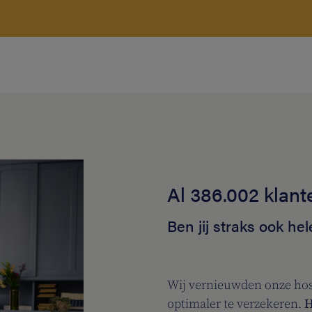
Al 386.002 klant
Ben jij straks ook he
Wij vernieuwden onze hos
optimaler te verzekeren.
H