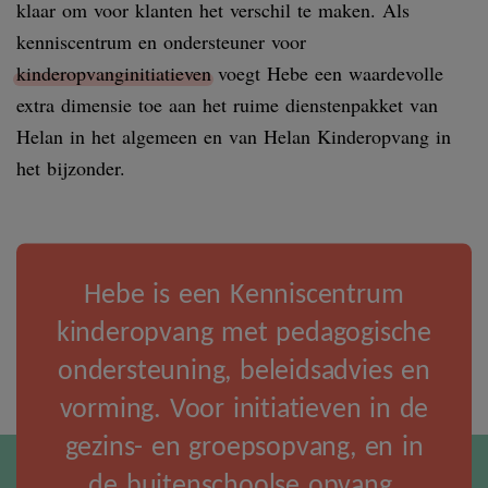
klaar om voor klanten het verschil te maken. Als
kenniscentrum en ondersteuner voor
kinderopvanginitiatieven
voegt Hebe een waardevolle
extra dimensie toe aan het ruime dienstenpakket van
Helan in het algemeen en van Helan Kinderopvang in
het bijzonder.
Hebe is een Kenniscentrum
kinderopvang met pedagogische
ondersteuning, beleidsadvies en
vorming. Voor initiatieven in de
gezins- en groepsopvang, en in
de buitenschoolse opvang.