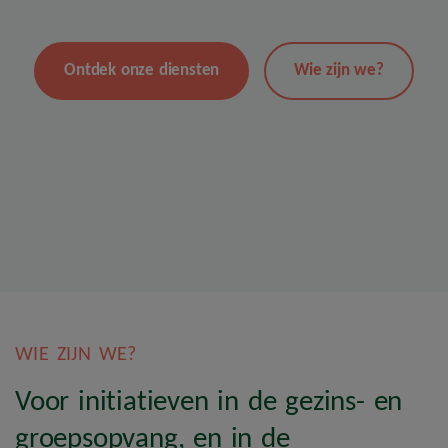
Ontdek onze diensten
Wie zijn we?
WIE ZIJN WE?
Voor initiatieven in de gezins- en
groepsopvang, en in de