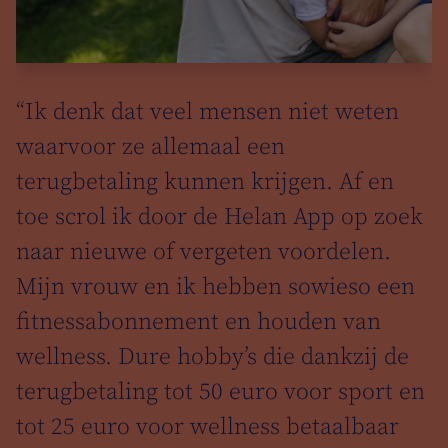
r
“Ik denk dat veel mensen niet weten
waarvoor ze allemaal een
s
terugbetaling kunnen krijgen. Af en
k
ot
toe scrol ik door de Helan App op zoek
naar nieuwe of vergeten voordelen.
Mijn vrouw en ik hebben sowieso een
fitnessabonnement en houden van
wellness. Dure hobby’s die dankzij de
je
terugbetaling tot 50 euro voor sport en
tot 25 euro voor wellness betaalbaar