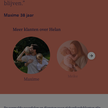
blijven.”
Maxime 38 jaar
Meer klanten over Helan
Meike
Maxime
De vermelde voordelen en diensten voor ziekenfondsklanten zijn