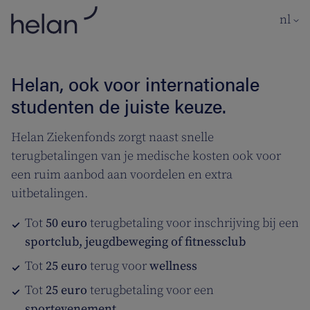
Ga naar de hoofdinhoud
nl
Helan, ook voor internationale
studenten de juiste keuze.
Helan Ziekenfonds zorgt naast snelle
terugbetalingen van je medische kosten ook voor
een ruim aanbod aan voordelen en extra
uitbetalingen.
Tot
50 euro
terugbetaling voor inschrijving bij een
sportclub, jeugdbeweging of fitnessclub
Tot
25 euro
terug voor
wellness
Tot
25 euro
terugbetaling voor een
sportevenement