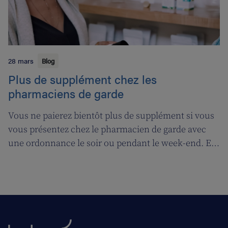
28 mars
Blog
Plus de supplément chez les
pharmaciens de garde
Vous ne paierez bientôt plus de supplément si vous
vous présentez chez le pharmacien de garde avec
une ordonnance le soir ou pendant le week-end. En
contrepartie, une compensation de permanence
sera introduite pour les pharmaciens de garde.