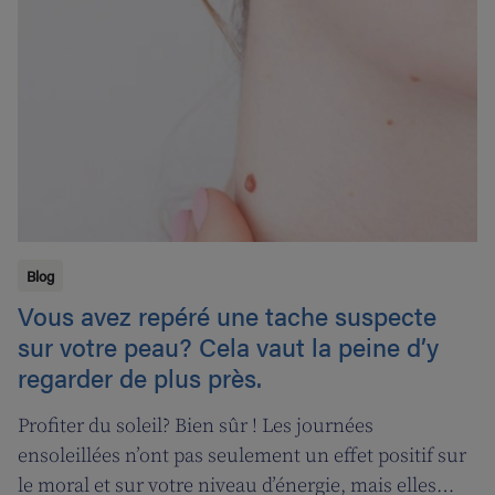
pour savoir si une chimiothérapie peut vous être
bénéfique.
Blog
Vous avez repéré une tache suspecte
sur votre peau? Cela vaut la peine d’y
regarder de plus près.
Profiter du soleil? Bien sûr ! Les journées
ensoleillées n’ont pas seulement un effet positif sur
le moral et sur votre niveau d’énergie, mais elles