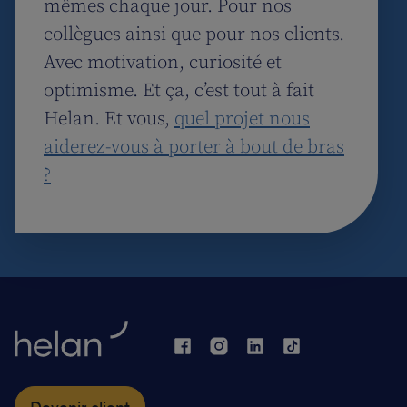
mêmes chaque jour. Pour nos
collègues ainsi que pour nos clients.
Avec motivation, curiosité et
optimisme. Et ça, c’est tout à fait
Helan. Et vous,
quel projet nous
aiderez-vous à porter à bout de bras
?
Devenir client