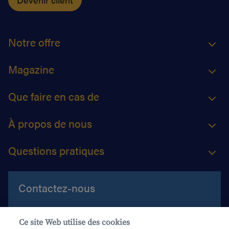
Notre offre
Magazine
Que faire en cas de
À propos de nous
Questions pratiques
Contactez-nous
Aide et contact
Ce site Web utilise des cookies