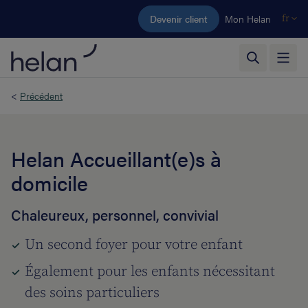
Aller au contenu principal
Devenir client
Mon Helan
fr
<
Précédent
Helan Accueillant(e)s à
domicile
Chaleureux, personnel, convivial
Un second foyer pour votre enfant
Également pour les enfants nécessitant
des soins particuliers