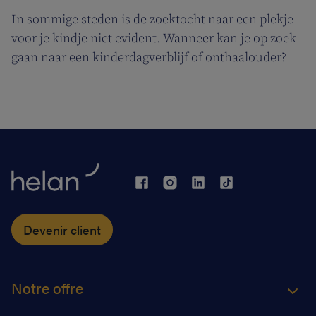
In sommige steden is de zoektocht naar een plekje
voor je kindje niet evident. Wanneer kan je op zoek
gaan naar een kinderdagverblijf of onthaalouder?
Devenir client
Notre offre