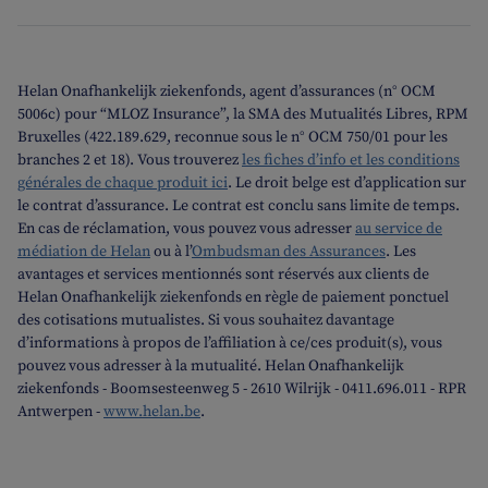
Helan Onafhankelijk ziekenfonds, agent d’assurances (n° OCM
5006c) pour “MLOZ Insurance”, la SMA des Mutualités Libres, RPM
Bruxelles (422.189.629, reconnue sous le n° OCM 750/01 pour les
branches 2 et 18). Vous trouverez
les fiches d’info et les conditions
générales de chaque produit ici
. Le droit belge est d’application sur
le contrat d’assurance. Le contrat est conclu sans limite de temps.
En cas de réclamation, vous pouvez vous adresser
au service de
médiation de Helan
ou à l’
Ombudsman des Assurances
. Les
avantages et services mentionnés sont réservés aux clients de
Helan Onafhankelijk ziekenfonds en règle de paiement ponctuel
des cotisations mutualistes. Si vous souhaitez davantage
d’informations à propos de l’affiliation à ce/ces produit(s), vous
pouvez vous adresser à la mutualité. Helan Onafhankelijk
ziekenfonds - Boomsesteenweg 5 - 2610 Wilrijk - 0411.696.011 - RPR
Antwerpen -
www.helan.be
.