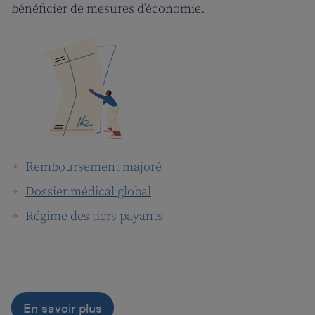
bénéficier de mesures d’économie.
Remboursement majoré
Dossier médical global
Régime des tiers payants
En savoir plus