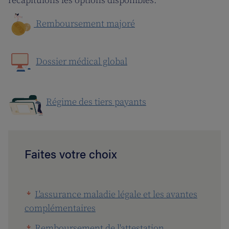
récapitulons les options disponibles.
Remboursement majoré
Dossier médical global
Régime des tiers payants
Faites votre choix
L'assurance maladie légale et les avantes
complémentaires
Remboursement de l'attestation