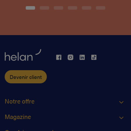
Devenir client
Notre offre
Magazine