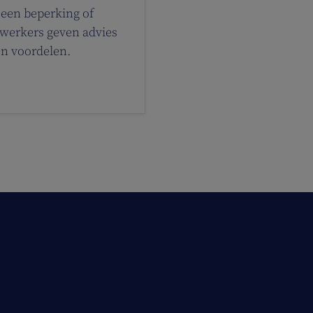
 een beperking of
 werkers geven advies
en voordelen.