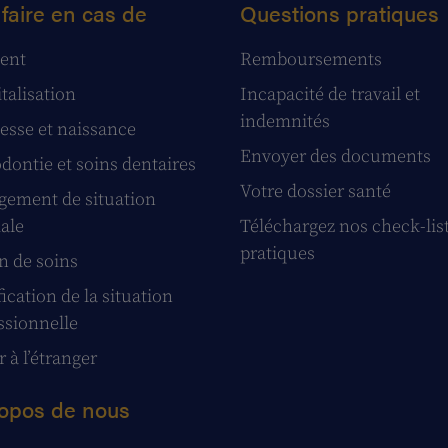
faire en cas de
Questions pratiques
ent
Remboursements
talisation
Incapacité de travail et
indemnités
esse et naissance
Envoyer des documents
dontie et soins dentaires
Votre dossier santé
ement de situation
iale
Téléchargez nos check-lis
pratiques
n de soins
ication de la situation
ssionnelle
 à l’étranger
opos de nous