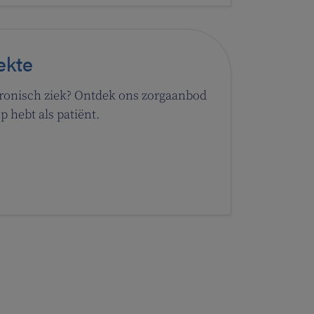
ekte
hronisch ziek? Ontdek ons zorgaanbod
p hebt als patiënt.