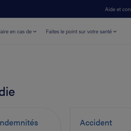
Aller au contenu principal
Aide et con
aire en cas de
Faites le point sur votre santé
die
 indemnités
Accident