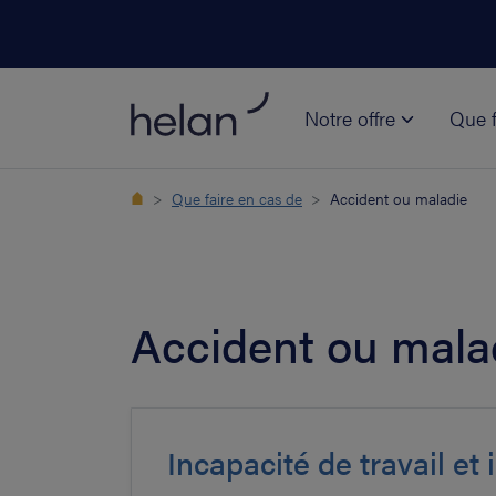
Notre offre
Que f
Que faire en cas de
Accident ou maladie
Accident ou mala
Incapacité de travail et