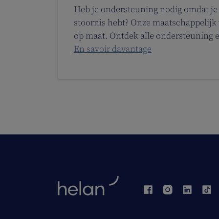
Heb je ondersteuning nodig omdat je
stoornis hebt? Onze maatschappelijk
op maat. Ontdek alle ondersteuning 
En savoir davantage