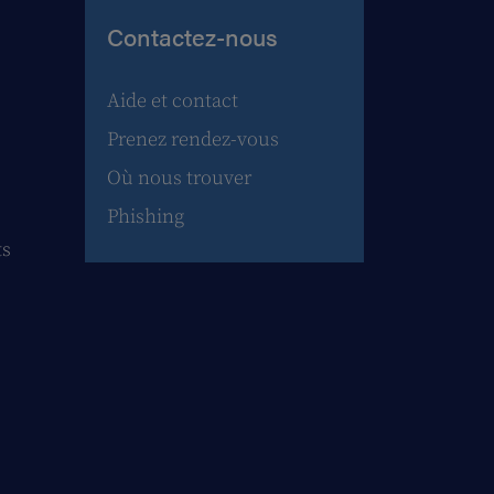
Contactez-nous
Aide et contact
Prenez rendez-vous
Où nous trouver
Phishing
ts