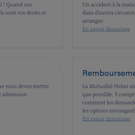
il ? Quand vos
Un accident à la maiso
s sont vos droits et
dans d’autres circons
arranger.
En savoir davantage
Rembourseme
ue vous devez mettre
La Mutualité Helan aim
re admission
que possible. Y comp
comment les demander
les options envisageab
En savoir davantage