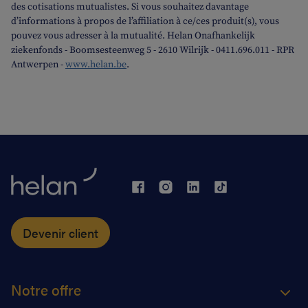
des cotisations mutualistes. Si vous souhaitez davantage
d’informations à propos de l’affiliation à ce/ces produit(s), vous
pouvez vous adresser à la mutualité. Helan Onafhankelijk
ziekenfonds - Boomsesteenweg 5 - 2610 Wilrijk - 0411.696.011 - RPR
Antwerpen -
www.helan.be
.
Devenir client
Notre offre