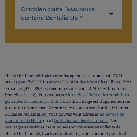
Combien coûte l’assurance
dentaire Dentalia Up ?
Helan Onafhankelijk ziekenfonds, agent d’assurances (n° OCM
5006c) pour “MLOZ Insurance”, la SMA des Mutualités Libres, RPM
Bruxelles (422.189.629, reconnue sous le n° OCM 750/01 pour les
branches 2 et 18). Vous trouverez
les fiches d’info et les conditions
générales de chaque produit ici
. Le droit belge est d’application sur
le contrat d’assurance. Le contrat est conclu sans limite de temps.
En cas de réclamation, vous pouvez vous adresser
au service de
médiation de Helan
ou à l’
Ombudsman des Assurances
. Les
avantages et services mentionnés sont réservés aux clients de
Helan Onafhankelijk ziekenfonds en règle de paiement ponctuel