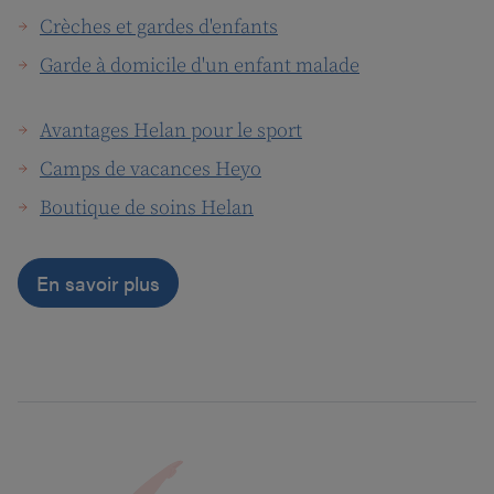
Crèches et gardes d'enfants
Garde à domicile d'un enfant malade
Avantages Helan pour le sport
Camps de vacances Heyo
Boutique de soins Helan
En savoir plus