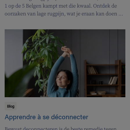
1 op de 5 Belgen kampt met die kwaal. Ontdek de
oorzaken van lage rugpijn, wat je eraan kan doen en
enkele oefeningen om je rugpijn te verminderen.
Blog
Apprendre à se déconnecter
Bewust deconnecteren is de beste remedie tegen