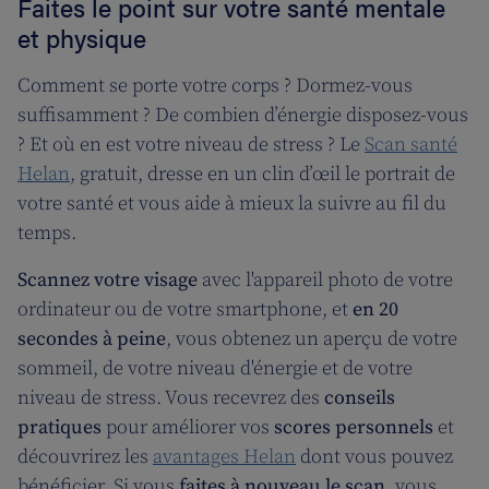
Faites le point sur votre santé mentale
et physique
Comment se porte votre corps ? Dormez-vous
suffisamment ? De combien d’énergie disposez-vous
? Et où en est votre niveau de stress ? Le
Scan santé
Helan
, gratuit, dresse en un clin d’œil le portrait de
votre santé et vous aide à mieux la suivre au fil du
temps.
Scannez votre visage
avec l'appareil photo de votre
ordinateur ou de votre smartphone, et
en 20
secondes à peine
, vous obtenez un aperçu de votre
sommeil, de votre niveau d'énergie et de votre
niveau de stress. Vous recevrez des
conseils
pratiques
pour améliorer vos
scores personnels
et
découvrirez les
avantages Helan
dont vous pouvez
bénéficier. Si vous
faites à nouveau le scan
, vous