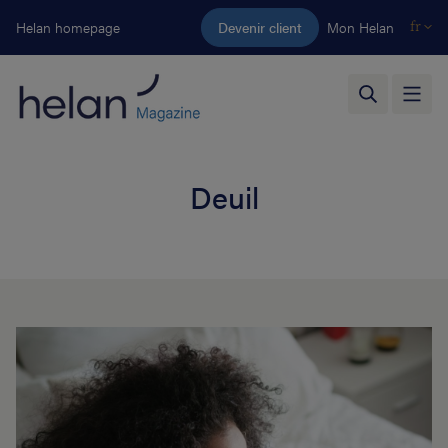
Aller au contenu principal
Helan homepage
Devenir client
Mon Helan
fr
Deuil