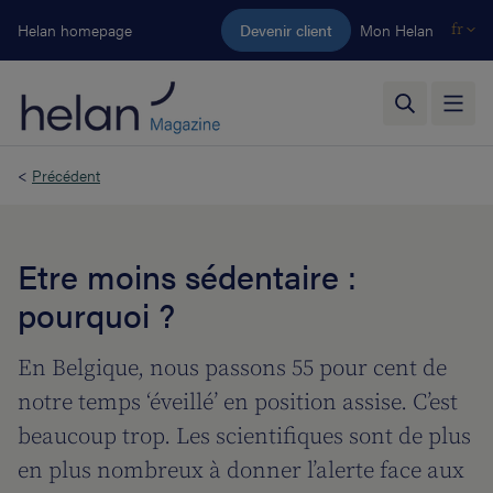
Aller au contenu principal
Helan homepage
Devenir client
Mon Helan
fr
<
Précédent
Etre moins sédentaire :
pourquoi ?
En Belgique, nous passons 55 pour cent de
notre temps ‘éveillé’ en position assise. C’est
beaucoup trop. Les scientifiques sont de plus
en plus nombreux à donner l’alerte face aux