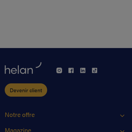
Devenir client
Notre offre
Magazine