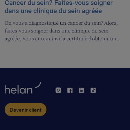
Cancer du sein? Faites-vous soigner
dans une clinique du sein agréée
On vous a diagnostiqué un cancer du sein? Alors,
faites-vous soigner dans une clinique du sein
agréée. Vous aurez ainsi la certitude d'obtenir un
traitement de qualité. De plus, vous pourrez
également bénéficier du remboursement d'un test
pour savoir si une chimiothérapie peut vous être
bénéfique.
Devenir client