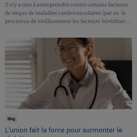
Il n’y a rien à entreprendre contre certains facteurs
de risque de maladies cardiovasculaires (par ex. le
processus de vieillissement les facteurs héréditaires,
…). Mais la plupart des dangers peuvent être
efficacement combattus, en adoptant un style de vie
sain.
Blog
L'union fait la force pour surmonter le