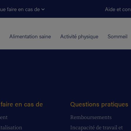
Aller au contenu principal
ue faire en cas de
Aide et con
Alimentation saine
Activité physique
Sommeil
faire en cas de
Questions pratiques
ent
Remboursements
talisation
Incapacité de travail et