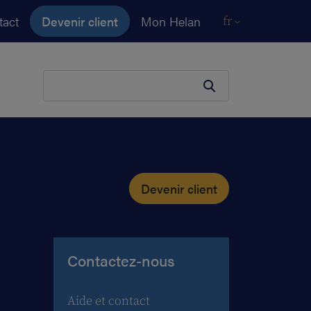
tact
Devenir client
Mon Helan
fr
Votre terme de recherche
Devenir client
Contactez-nous
Aide et contact