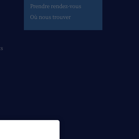
Prendre rendez-vous
Où nous trouver
ts