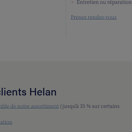
Entretien ou réparation 
Prenez rendez-vous
lients Helan
mble de notre assortiment
(jusqu'à 35 % sur certains
cation