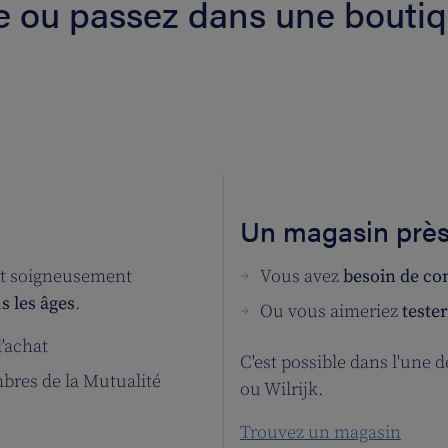
 ou passez dans une boutiq
Un magasin près
nt soigneusement
Vous avez
besoin de con
s les âges
.
Ou vous aimeriez
teste
d'achat
C'est possible dans l'une 
bres de la Mutualité
ou Wilrijk.
Trouvez un magasin