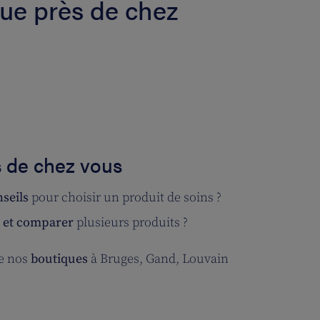
ue près de chez
 de chez vous
seils
pour choisir un produit de soins ?
r et comparer
plusieurs produits ?
de nos
boutiques
à Bruges, Gand, Louvain