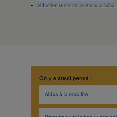
Réduction sur votre layette pour bébé :
On y a aussi pensé !
Aides à la mobilité
Produits avec le bonus préven