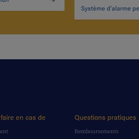
Système d'alarme pe
faire en cas de
Questions pratiques
ent
Remboursements