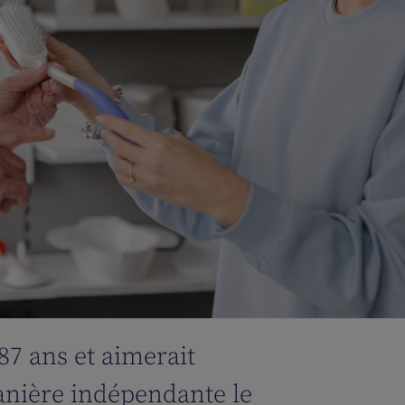
87 ans et aimerait
anière indépendante le