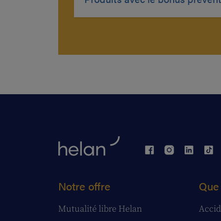
Notre offre
Que 
Mutualité libre Helan
Accid