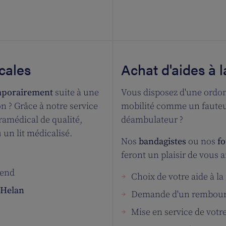
cales
Achat d'aides à l
mporairement
suite à une
Vous disposez d'une ordon
n ? Grâce à notre service
mobilité comme un fauteui
ramédical de qualité,
déambulateur ?
 un lit médicalisé.
Nos
bandagistes
ou nos
fo
feront un plaisir de vous a
-end
Choix de votre aide à la
 Helan
Demande d'un rembour
Mise en service de votre