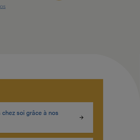
ros
 chez soi grâce à nos