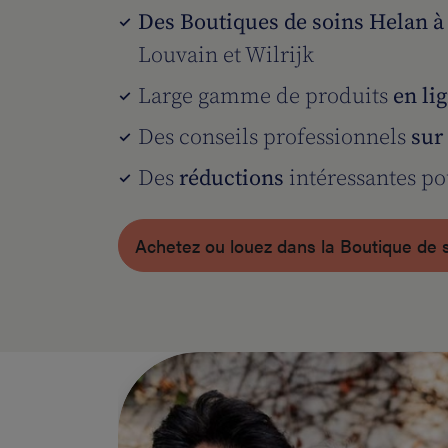
Des Boutiques de soins Helan 
Louvain et Wilrijk
Large gamme de produits
en li
Des conseils professionnels
sur
Des
réductions
intéressantes po
Achetez ou louez dans la Boutique de 