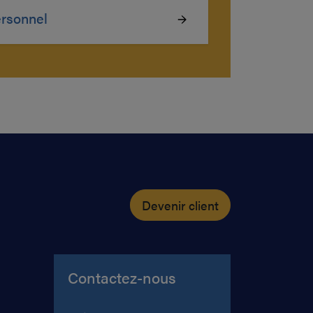
rsonnel
Devenir client
Contactez-nous