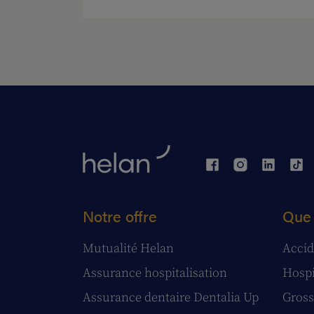
Notre offre
Que 
Mutualité Helan
Accid
Assurance hospitalisation
Hospi
Assurance dentaire Dentalia Up
Gross