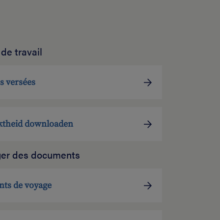
de travail
s versées
iktheid downloaden
ger des documents
ts de voyage