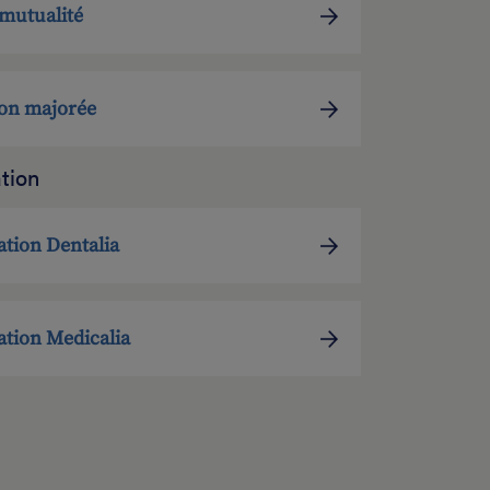
a mutualité
ion majorée
tion
tion Dentalia
tion Medicalia