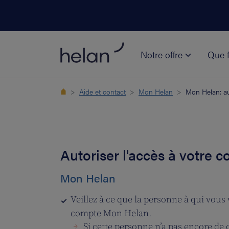
Notre offre
Que f
Aide et contact
Mon Helan
Mon Helan: au
Autoriser l'accès à votre 
Mon Helan
Veillez à ce que la personne à qui vou
compte Mon Helan.
Si cette personne n’a pas encore de 