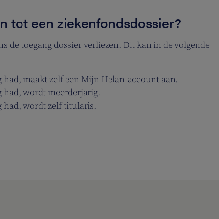
en tot een ziekenfondsdossier?
ens de toegang dossier verliezen. Dit kan in de volgende
g had, maakt zelf een Mijn Helan-account aan.
g had, wordt meerderjarig.
had, wordt zelf titularis.