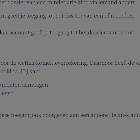
het dossier van een minderjarig kind via iemand anders:
nt geeft je toegang tot het dossier van een of meerdere
lan
-account geeft je toegang tot het dossier van een of
voor de wettelijke ziekteverzekering. Daardoor heeft de v
et kind. Hij kan:
ocumenten aanvragen
plegen
n
ij deze toegang ook doorgeven aan een andere Helan-klant