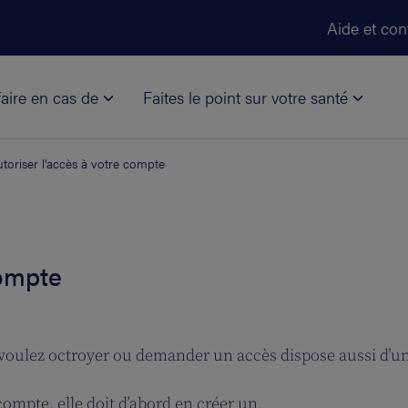
Aller au contenu principal
Aide et con
aire en cas de
Faites le point sur votre santé
toriser l'accès à votre compte
compte
s voulez octroyer ou demander un accès dispose aussi d’u
compte, elle doit d’abord en créer un.