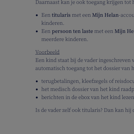
Daarnaast kan je ook toegang krijgen tot 
Een
titularis
met een
Mijn Helan
-accou
kinderen.
Een
persoon ten laste
met een
Mijn He
meerdere kinderen.
Voorbeeld
Een kind staat bij de vader ingeschreven 
automatisch toegang tot het dossier van h
terugbetalingen, kleefzegels of reisd
het medisch dossier van het kind raad
berichten in de ebox van het kind leze
Is de vader zelf ook titularis? Dan kan h