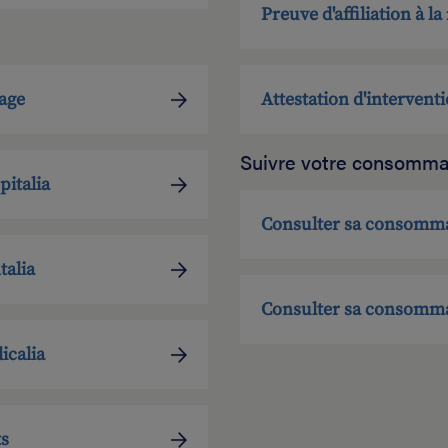
Preuve d'affiliation à l
age
Attestation d'intervent
Suivre votre consomma
italia
Consulter sa consomma
alia
Consulter sa consomma
calia
ts