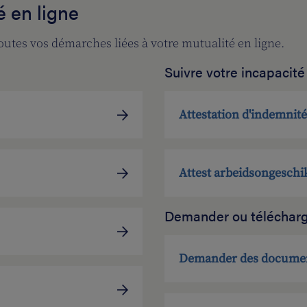
é en ligne
utes vos démarches liées à votre mutualité en ligne.
Suivre votre incapacité 
Attestation d'indemnité
Attest arbeidsongesch
Demander ou téléchar
Demander des documen