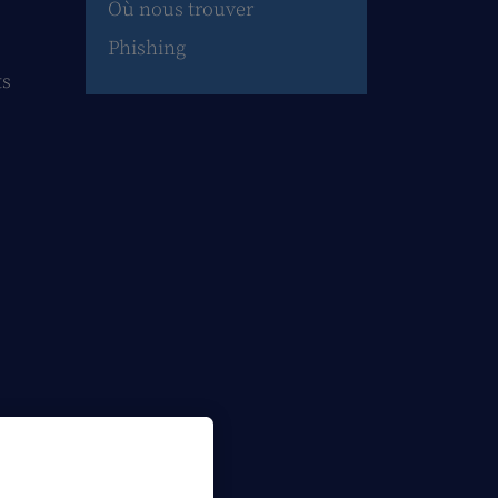
Où nous trouver
Phishing
ts