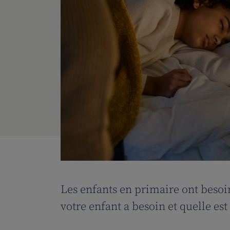
Les enfants en primaire ont beso
votre enfant a besoin et quelle es