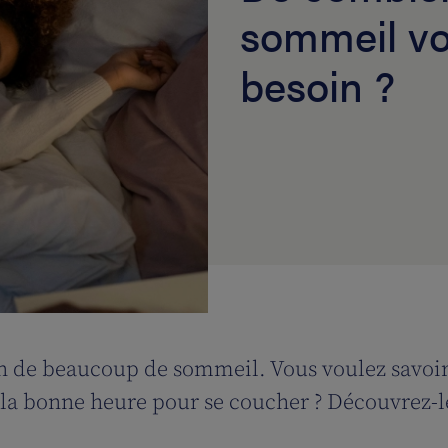
sommeil vot
besoin ?
in de beaucoup de sommeil. Vous voulez savo
t la bonne heure pour se coucher ? Découvrez-le