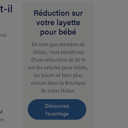
-il
Réduction sur
votre layette
pour bébé
vez
En tant que membre de
Helan, vous bénéficiez
d'une réduction de 50 %
sur les articles pour bébés,
les jouets et bien plus
encore dans la Boutique
de soins Helan.
Découvrez
té
l'avantage
es