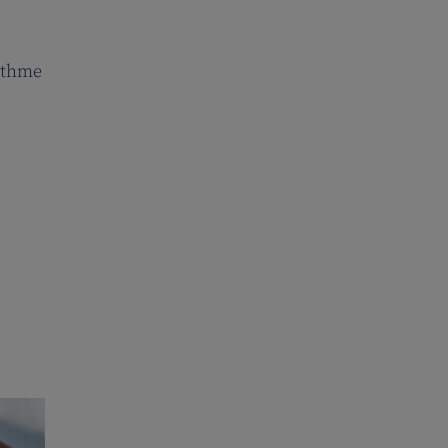
rythme