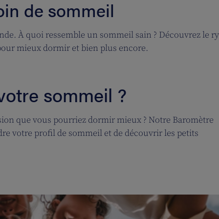
oin de sommeil
monde. À quoi ressemble un sommeil sain ? Découvrez le 
pour mieux dormir et bien plus encore.
votre sommeil ?
sion que vous pourriez dormir mieux ? Notre Baromètre
votre profil de sommeil et de découvrir les petits