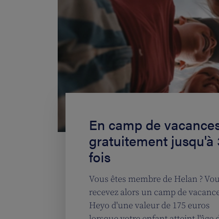
En camp de vacance
gratuitement jusqu'à 
fois
Vous êtes membre de Helan ? Vo
recevez alors un camp de vacanc
Heyo d'une valeur de 175 euros
lorsque votre enfant atteint l'âge 