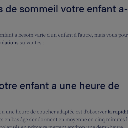
de sommeil votre enfant a-t
fant a besoin varie d'un enfant à l'autre, mais vous pou
dations
suivantes :
otre enfant a une heure de
t a une heure de coucher adaptée est d'observer
la rapidi
nts en bas âge s'endorment en moyenne en cinq minutes l
 scolarisés en primaire mettent environ une demi-heure.