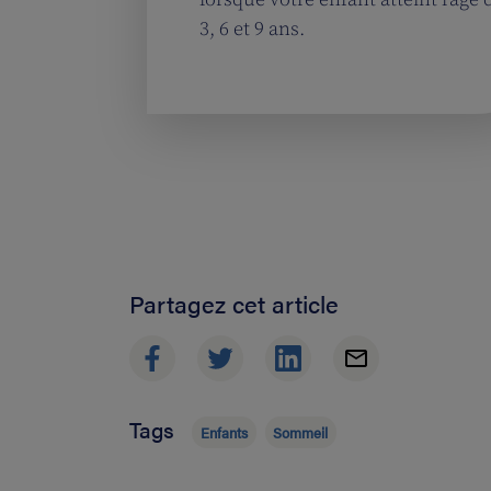
3, 6 et 9 ans.
Partagez cet article
Tags
Enfants
Sommeil