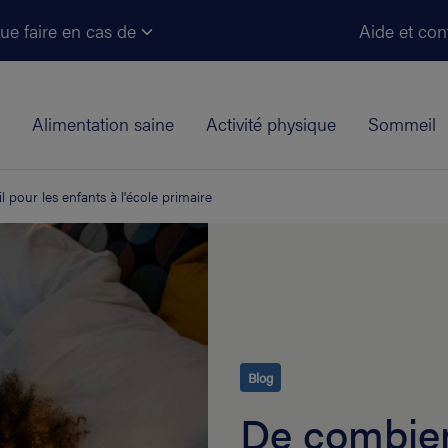
Aller au contenu principal
ue faire en cas de
Aide et con
Alimentation saine
Activité physique
Sommeil
 pour les enfants à l'école primaire
Blog
De combien