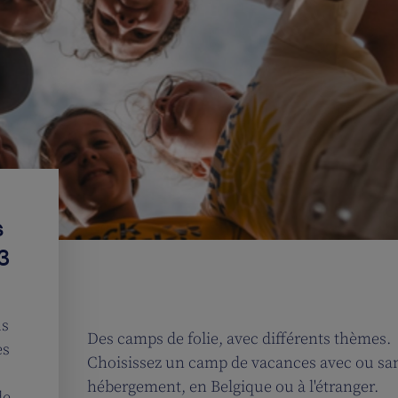
s
3
us
Des camps de folie, avec différents thèmes.
es
Choisissez un camp de vacances avec ou sa
hébergement, en Belgique ou à l'étranger.
de