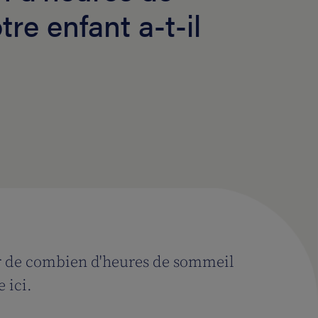
re enfant a-t-il
ir de combien d'heures de sommeil
 ici.