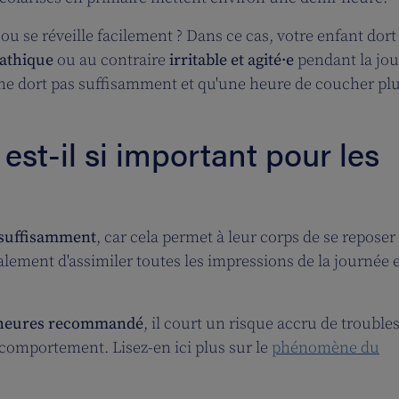
 ou se réveille facilement ? Dans ce cas, votre enfant dort
athique
ou au contraire
irritable et agité·e
pendant la jo
 ne dort pas suffisamment et qu'une heure de coucher pl
est-il si important pour les
t suffisamment
, car cela permet à leur corps de se reposer
lement d'assimiler toutes les impressions de la journée e
'heures recommandé
, il court un risque accru de trouble
 comportement. Lisez-en ici plus sur le
phénomène du