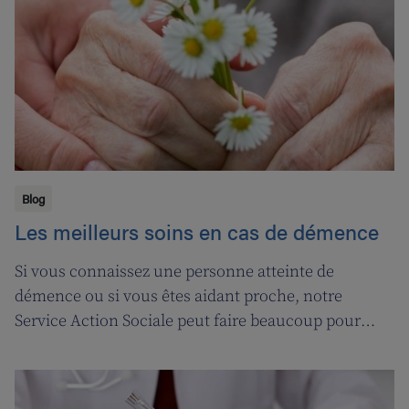
nos soignant(e)s, et leur permettre ainsi de pouvoir
encore mieux s’occuper de leurs clients.
Blog
Les meilleurs soins en cas de démence
Si vous connaissez une personne atteinte de
démence ou si vous êtes aidant proche, notre
Service Action Sociale peut faire beaucoup pour
vous. Suivons l'ergothérapeute Katja de Cordt alors
qu'elle établit un plan de soins pour Jossé et
Maurice.