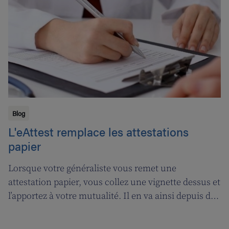
Blog
L'eAttest remplace les attestations
papier
Lorsque votre généraliste vous remet une
attestation papier, vous collez une vignette dessus et
l’apportez à votre mutualité. Il en va ainsi depuis des
décennies, mais tout cela prendra bientôt fin. A
partir du 1er janvier 2018, l’attestation électronique