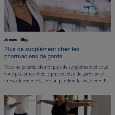
28 mars
Blog
Plus de supplément chez les
pharmaciens de garde
Vous ne paierez bientôt plus de supplément si vous
vous présentez chez le pharmacien de garde avec
une ordonnance le soir ou pendant le week-end. En
contrepartie, une compensation de permanence
sera introduite pour les pharmaciens de garde.