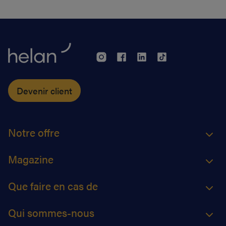
(eAttest) verra le jour et cette évolution importante
vous facilitera grandement la vie.
Devenir client
Notre offre
Magazine
Que faire en cas de
Qui sommes-nous