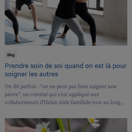
Blog
Prendre soin de soi quand on est là pour
soigner les autres
On dit parfois : “on ne peut pas faire saigner une
pierre”, un constat qui s’est appliqué aux
collaborateurs d'Helan Aide familiale tout au long
d’une année marquée par le coronavirus. C’est
pourquoi nous avons fait appel aux services de la
‘ligne d’oxygène’ pour donner l’occasion de souffler à