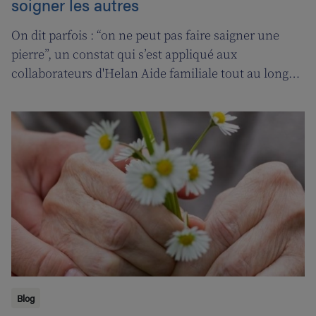
soigner les autres
On dit parfois : “on ne peut pas faire saigner une
pierre”, un constat qui s’est appliqué aux
collaborateurs d'Helan Aide familiale tout au long
d’une année marquée par le coronavirus. C’est
pourquoi nous avons fait appel aux services de la
‘ligne d’oxygène’ pour donner l’occasion de souffler à
nos soignant(e)s, et leur permettre ainsi de pouvoir
encore mieux s’occuper de leurs clients.
Blog