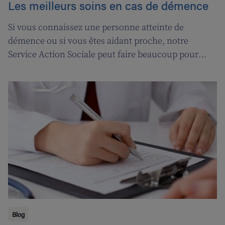
Les meilleurs soins en cas de démence
Si vous connaissez une personne atteinte de
démence ou si vous êtes aidant proche, notre
Service Action Sociale peut faire beaucoup pour
vous. Suivons l'ergothérapeute Katja de Cordt alors
qu'elle établit un plan de soins pour Jossé et
Maurice.
Blog