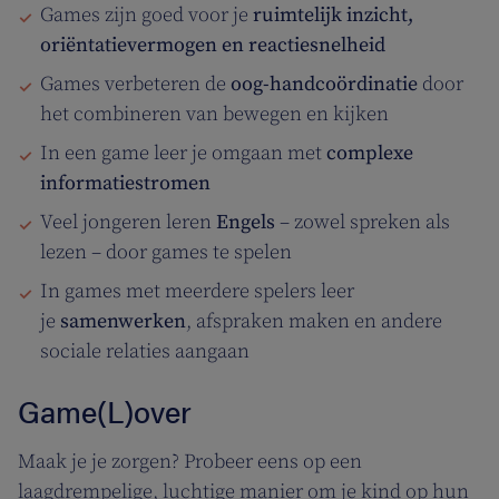
Games zijn goed voor je
ruimtelijk inzicht,
oriëntatievermogen en reactiesnelheid
Games verbeteren de
oog-handcoördinatie
door
het combineren van bewegen en kijken
In een game leer je omgaan met
complexe
informatiestromen
Veel jongeren leren
Engels
– zowel spreken als
lezen – door games te spelen
In games met meerdere spelers leer
je
samenwerken
, afspraken maken en andere
sociale relaties aangaan
Game(L)over
Maak je je zorgen? Probeer eens op een
laagdrempelige, luchtige manier om je kind op hun