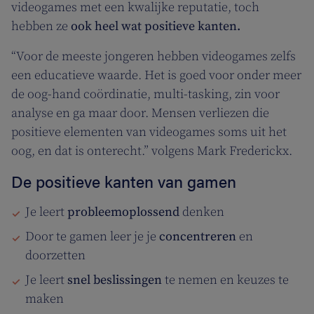
videogames met een kwalijke reputatie, toch
hebben ze
ook heel wat positieve kanten.
“Voor de meeste jongeren hebben videogames zelfs
een educatieve waarde. Het is goed voor onder meer
de oog-hand coördinatie, multi-tasking, zin voor
analyse en ga maar door. Mensen verliezen die
positieve elementen van videogames soms uit het
oog, en dat is onterecht.” volgens Mark Frederickx.
De positieve kanten van gamen
Je leert
probleemoplossend
denken
Door te gamen leer je je
concentreren
en
doorzetten
Je leert
snel beslissingen
te nemen en keuzes te
maken