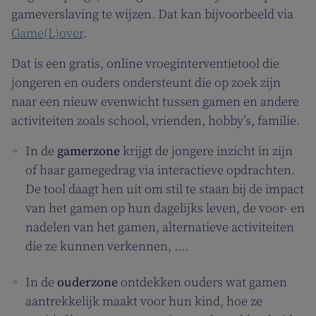
gameverslaving te wijzen. Dat kan bijvoorbeeld via
Game(L)over
.
Dat is een gratis, online vroeginterventietool die
jongeren en ouders ondersteunt die op zoek zijn
naar een nieuw evenwicht tussen gamen en andere
activiteiten zoals school, vrienden, hobby’s, familie.
In de
gamerzone
krijgt de jongere inzicht in zijn
of haar gamegedrag via interactieve opdrachten.
De tool daagt hen uit om stil te staan bij de impact
van het gamen op hun dagelijks leven, de voor- en
nadelen van het gamen, alternatieve activiteiten
die ze kunnen verkennen, ....
In de
ouderzone
ontdekken ouders wat gamen
aantrekkelijk maakt voor hun kind, hoe ze