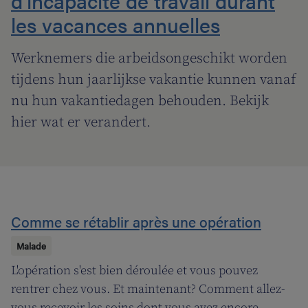
d'incapacité de travail durant
les vacances annuelles
Werknemers die arbeidsongeschikt worden
tijdens hun jaarlijkse vakantie kunnen vanaf
nu hun vakantiedagen behouden. Bekijk
hier wat er verandert.
Comme se rétablir après une opération
Malade
L'opération s'est bien déroulée et vous pouvez
rentrer chez vous. Et maintenant? Comment allez-
vous recevoir les soins dont vous avez encore