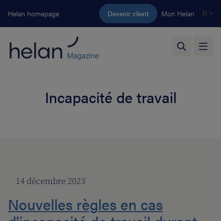
Aller au contenu principal
Helan homepage
Devenir client
Mon Helan
fr
Incapacité de travail
14 décembre 2023
Nouvelles règles en cas