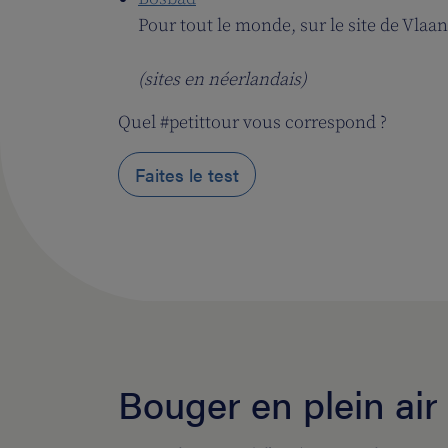
Pour tout le monde, sur le site de Vla
(sites en néerlandais)
Quel #petittour vous correspond ?
Faites le test
Bouger en plein air