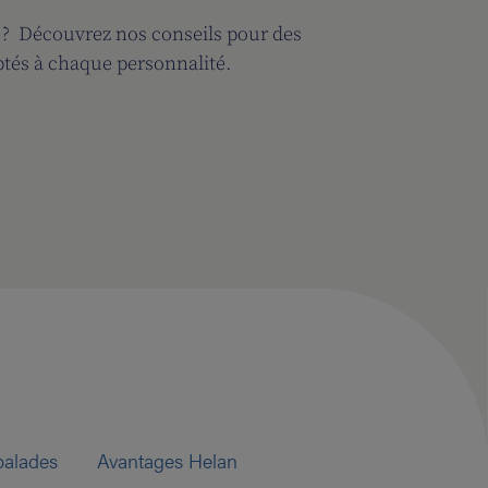
 ? Découvrez nos conseils pour des
ptés à chaque personnalité.
balades
Avantages Helan