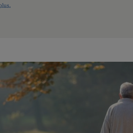
plus.