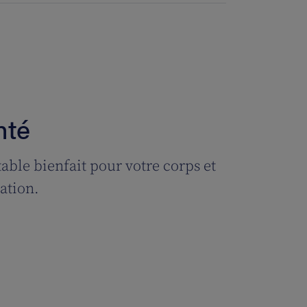
nté
table bienfait pour votre corps et
ration.