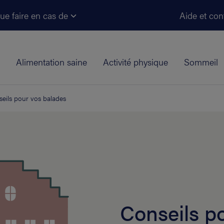
Aller au contenu principal
ue faire en cas de
Aide et con
Alimentation saine
Activité physique
Sommeil
eils pour vos balades
Conseils p