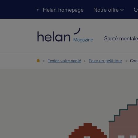
Helan homepage
Notre offre
Q
Santé mentale
Testez votre santé
Faire un petit tour
Cons