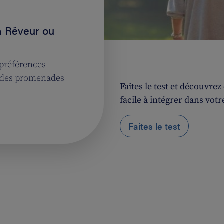
n Rêveur ou
 préférences
r des promenades
Faites le test et découvr
facile à intégrer dans votr
Faites le test