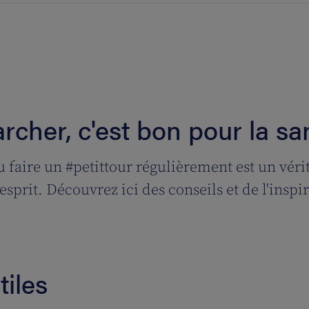
rcher, c'est bon pour la sa
ou faire un #petittour régulièrement est un véri
esprit. Découvrez ici des conseils et de l'inspi
tiles