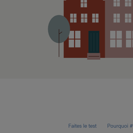
Faites le test
Pourquoi #f