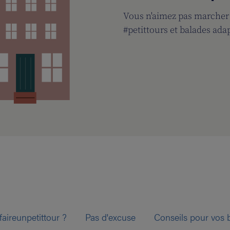
Vous n'aimez pas marcher
#petittours et balades ada
aireunpetittour ?
Pas d'excuse
Conseils pour vos 