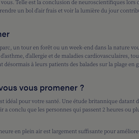
 vous. Telle est la conclusion de neuroscientifiques lors 
prendre un bol d’air frais et voir la lumière du jour contr
ner
rc, un tour en forêt ou un week-end dans la nature vous 
e d’asthme, d’allergie et de maladies cardiovasculaires, to
t désormais à leurs patients des balades sur la plage en 
vous vous promener ?
est idéal pour votre santé. Une étude britannique datant 
air a conclu que les personnes qui passent 2 heures ou plu
re en plein air est largement suffisante pour améliorer