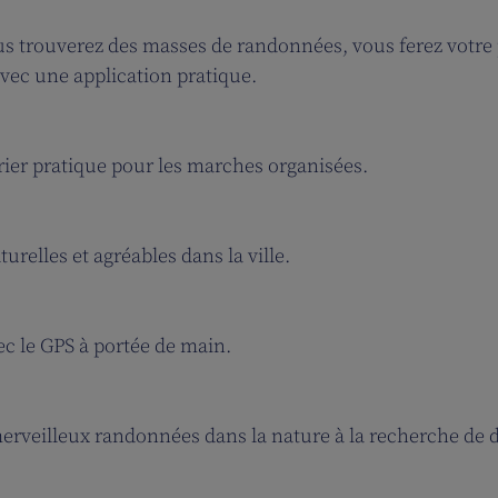
us trouverez des masses de randonnées, vous ferez votre 
avec une application pratique.
drier pratique pour les marches organisées.
urelles et agréables dans la ville.
ec le GPS à portée de main.
erveilleux randonnées dans la nature à la recherche de déf