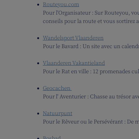
Routeyou.com
Pour l'Organisateur : Sur Routeyou, vo
conseils pour la route et vous sortirez 
Wandelsport Vlaanderen
Pour le Bavard : Un site avec un calen
Vlaanderen Vakantieland
Pour le Rat en ville : 12 promenades cult
Geocachen
Pour l' Aventurier : Chasse au trésor av
Natuurpunt
Pour le Rêveur ou le Persévérant : De m
Bosbad