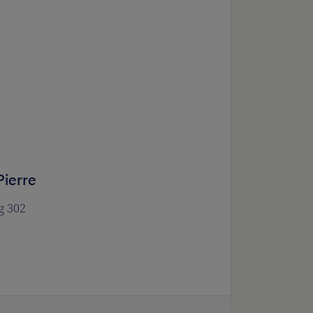
ierre
g 302