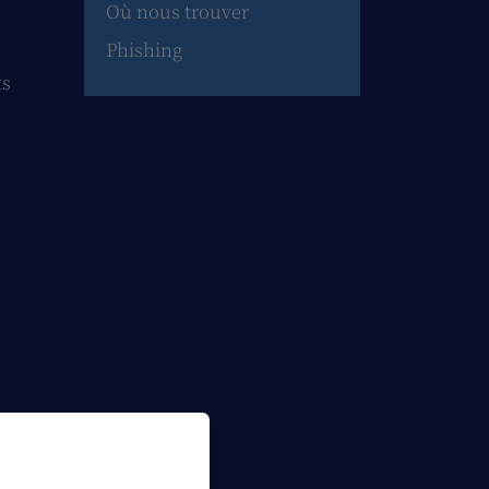
Où nous trouver
Phishing
ts