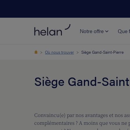
Notre offre
Que f
Où nous trouver
Siège Gand-Saint-Pierre
Siège Gand-Saint
Convaincu(e) par nos avantages et nos a
complémentaires ? A moins que vous ne p