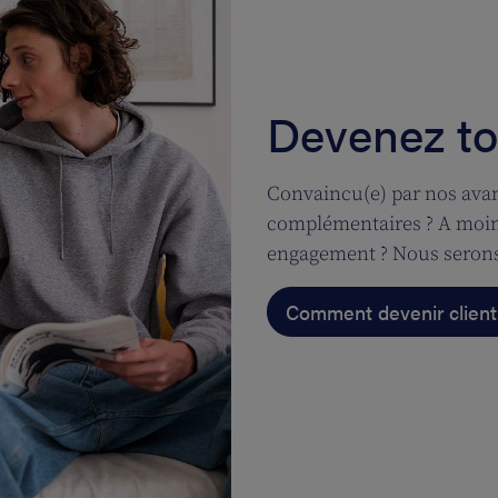
Devenez tou
Convaincu(e) par nos avan
complémentaires ? A moins
engagement ? Nous serons
Comment devenir client