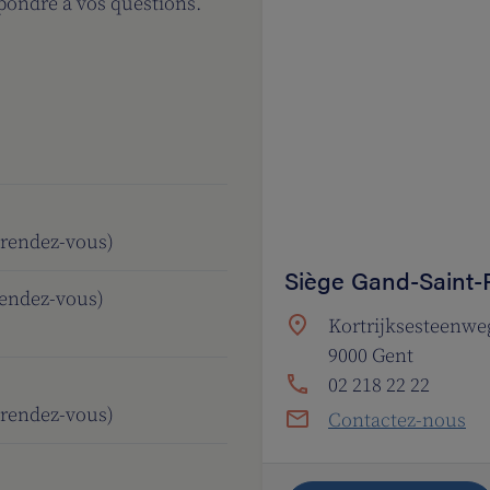
ondre à vos questions.
 rendez-vous)
Siège Gand-Saint-P
rendez-vous)
Kortrijksesteenwe
9000 Gent
02 218 22 22
 rendez-vous)
Contactez-nous