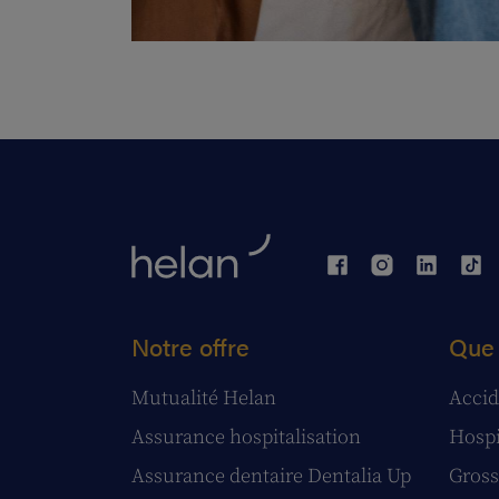
Notre offre
Que 
Mutualité Helan
Accid
Assurance hospitalisation
Hospi
Assurance dentaire Dentalia Up
Gross