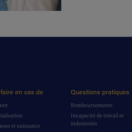
faire en cas de
Questions pratiques
ent
Remboursements
talisation
Incapacité de travail et
indemnités
esse et naissance