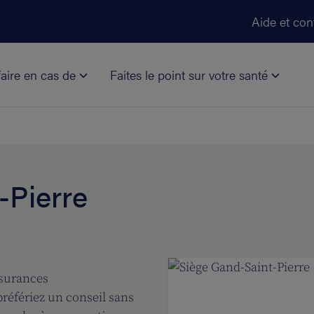
Aller au contenu principal
Aide et con
aire en cas de
Faites le point sur votre santé
-Pierre
ssurances
référiez un conseil sans