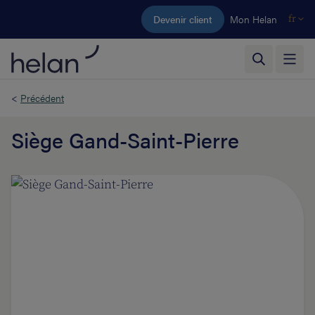
Aller au contenu principal
Devenir client
Mon Helan
fr
<
Précédent
Siège Gand-Saint-Pierre