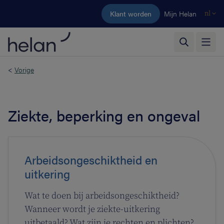
Ga naar de hoofdinhoud
Klant worden
Mijn Helan
nl
<
Vorige
Ziekte, beperking en ongeval
Arbeidsongeschiktheid en
uitkering
Wat te doen bij arbeidsongeschiktheid?
Wanneer wordt je ziekte-uitkering
uitbetaald? Wat zijn je rechten en plichten?