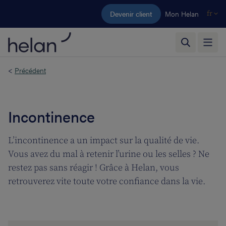
Aller au contenu principal
Devenir client
Mon Helan
fr
<
Précédent
Incontinence
L’incontinence a un impact sur la qualité de vie.
Vous avez du mal à retenir l’urine ou les selles ? Ne
restez pas sans réagir ! Grâce à Helan, vous
retrouverez vite toute votre confiance dans la vie.