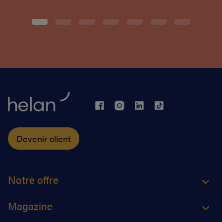
Devenir client
Notre offre
Magazine