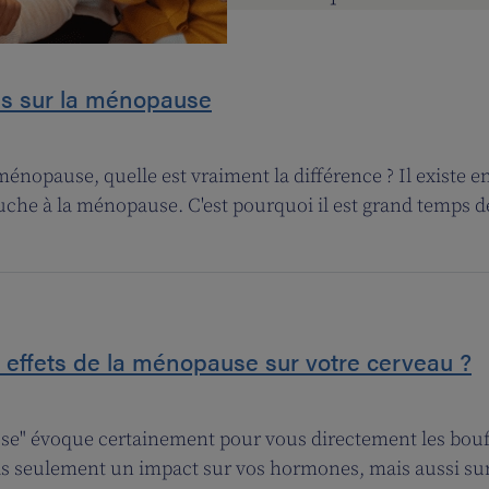
es sur la ménopause
nopause, quelle est vraiment la différence ? Il existe 
ouche à la ménopause. C'est pourquoi il est grand temps d
s effets de la ménopause sur votre cerveau ?
e" évoque certainement pour vous directement les bouff
s seulement un impact sur vos hormones, mais aussi sur