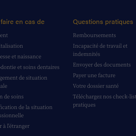
faire en cas de
Questions pratiques
ent
Remboursements
talisation
Incapacité de travail et
indemnités
esse et naissance
Envoyer des documents
dontie et soins dentaires
Payer une facture
ement de situation
iale
Votre dossier santé
n de soins
Téléchargez nos check-lis
pratiques
ication de la situation
ssionnelle
 à l’étranger