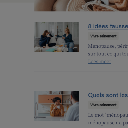
8 idées fauss
Vivre sainement
Ménopause, périmé
sur tout ce qui t
Lees meer
Quels sont le
Vivre sainement
Le mot "ménopaus
ménopause n'a pa