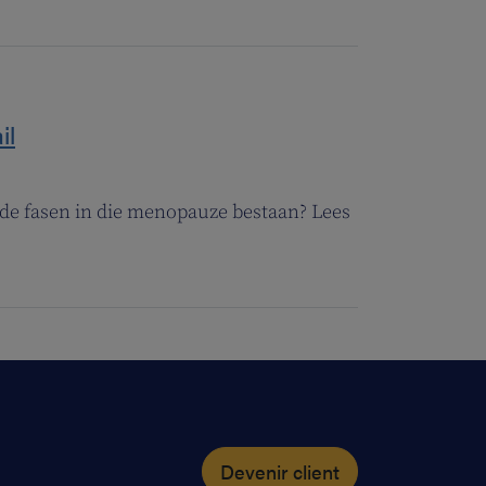
il
nde fasen in die menopauze bestaan? Lees
Devenir client