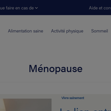
Aller au contenu principal
ue faire en cas de
Aide et con
Alimentation saine
Activité physique
Sommeil
Ménopause
Vivre sainement