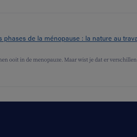
s phases de la ménopause : la nature au trava
n ooit in de menopauze. Maar wist je dat er verschille