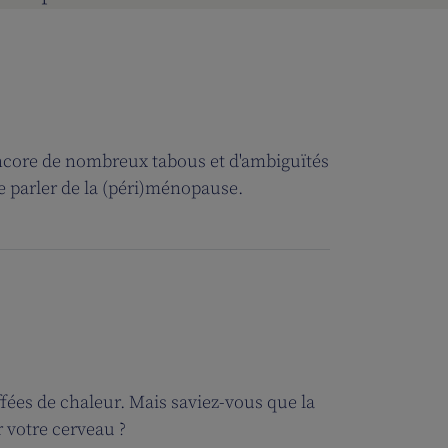
encore de nombreux tabous et d'ambiguïtés
e parler de la (péri)ménopause.
ées de chaleur. Mais saviez-vous que la
 votre cerveau ?