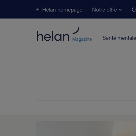
Helan homepage
Notre offre
Q
Santé mentale