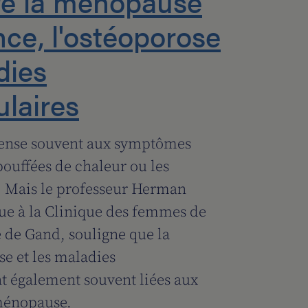
tre la ménopause
ce, l'ostéoporose
dies
ulaires
ense souvent aux symptômes
 bouffées de chaleur ou les
. Mais le professeur Herman
e à la Clinique des femmes de
re de Gand, souligne que la
e et les maladies
nt également souvent liées aux
ménopause.