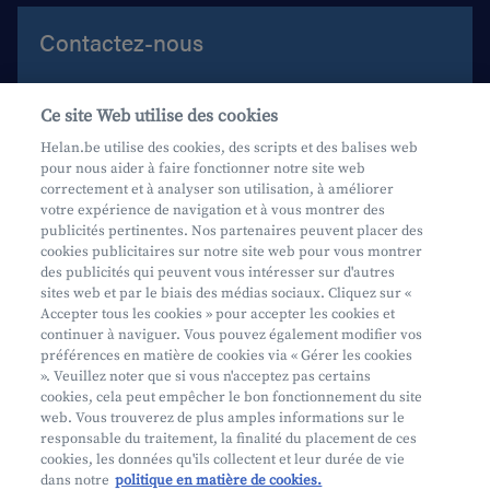
Contactez-nous
Aide et contact
Ce site Web utilise des cookies
Prenez rendez-vous
Helan.be utilise des cookies, des scripts et des balises web
pour nous aider à faire fonctionner notre site web
Où nous trouver
correctement et à analyser son utilisation, à améliorer
votre expérience de navigation et à vous montrer des
Phishing
publicités pertinentes. Nos partenaires peuvent placer des
cookies publicitaires sur notre site web pour vous montrer
des publicités qui peuvent vous intéresser sur d'autres
sites web et par le biais des médias sociaux. Cliquez sur «
Accepter tous les cookies » pour accepter les cookies et
continuer à naviguer. Vous pouvez également modifier vos
préférences en matière de cookies via « Gérer les cookies
Mifid
». Veuillez noter que si vous n'acceptez pas certains
cookies, cela peut empêcher le bon fonctionnement du site
Privacy
web. Vous trouverez de plus amples informations sur le
Info juridique
responsable du traitement, la finalité du placement de ces
cookies, les données qu'ils collectent et leur durée de vie
Soumis au contrôle de l'OCM
dans notre
politique en matière de cookies.