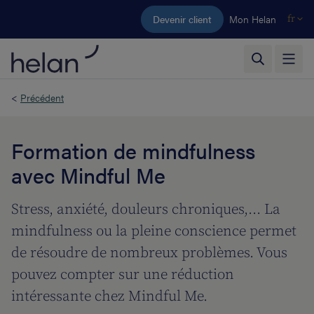
Aller au contenu principal
Devenir client
Mon Helan
fr
<
Précédent
Formation de mindfulness
avec Mindful Me
Stress, anxiété, douleurs chroniques,... La
mindfulness ou la pleine conscience permet
de résoudre de nombreux problèmes. Vous
pouvez compter sur une réduction
intéressante chez Mindful Me.