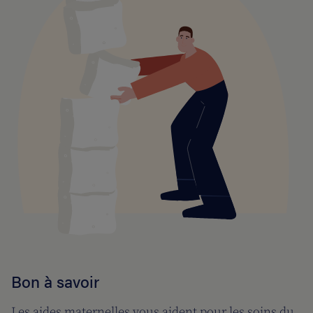
Bon à savoir
Les aides maternelles vous aident pour les soins du