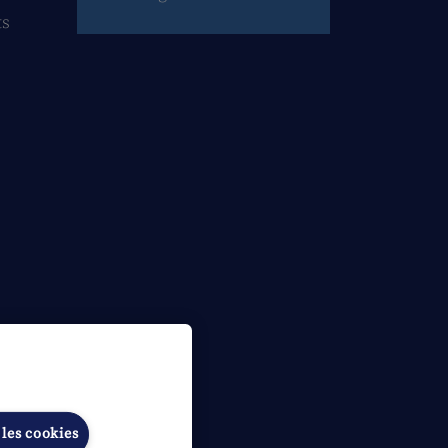
ts
 les cookies