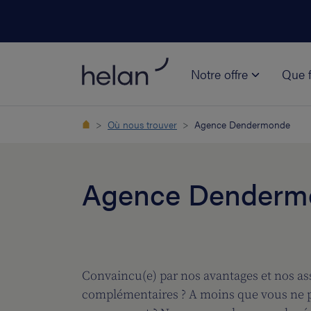
Notre offre
Que f
Où nous trouver
Agence Dendermonde
Agence Denderm
Convaincu(e) par nos avantages et nos a
complémentaires ? A moins que vous ne p