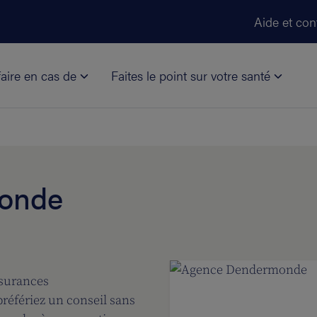
Aller au contenu principal
Aide et con
aire en cas de
Faites le point sur votre santé
onde
ssurances
référiez un conseil sans