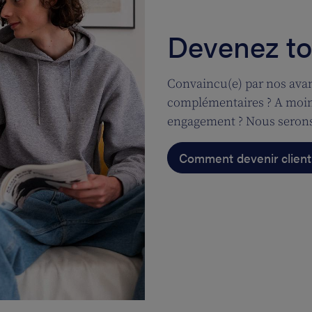
Devenez tou
Convaincu(e) par nos avan
complémentaires ? A moins
engagement ? Nous serons
Comment devenir client