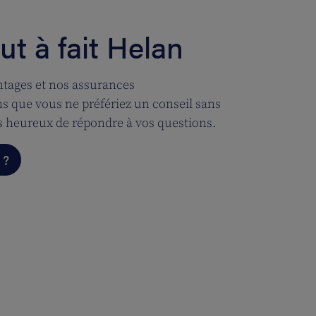
t à fait Helan
tages et nos assurances
 que vous ne préfériez un conseil sans
 heureux de répondre à vos questions.
 ?