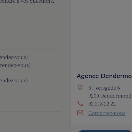
ondre à vos questions.
rendez-vous)
 rendez-vous)
Agence Dendermo
rendez-vous)
St Jorisgilde 6
9200 Dendermond
02 218 22 22
Contactez-nous