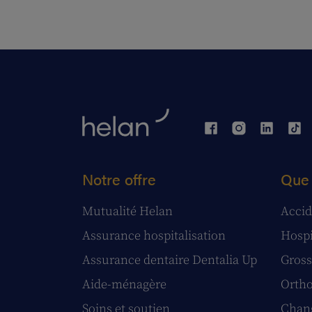
Notre offre
Que 
Mutualité Helan
Accid
Assurance hospitalisation
Hospi
Assurance dentaire Dentalia Up
Gross
Aide-ménagère
Ortho
Soins et soutien
Chang