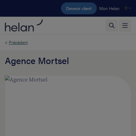
Aller au contenu principal
Devenir client
Mon Helan
fr
<
Précédent
Agence Mortsel