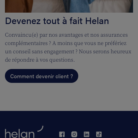
Devenez tout à fait Helan
Convaincu(e) par nos avantages et nos assurances
complémentaires ? A moins que vous ne préfériez
un conseil sans engagement ? Nous serons heureux
de répondre à vos questions.
Comment devenir client ?