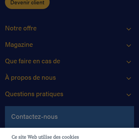
Devenir client
Notre offre
Magazine
Que faire en cas de
À propos de nous
Questions pratiques
Contactez-nous
Aide et contact
Ce site Web utilise des cookies