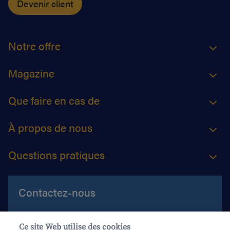
Devenir client
Notre offre
Magazine
Que faire en cas de
À propos de nous
Questions pratiques
Contactez-nous
Aide et contact
Ce site Web utilise des cookies