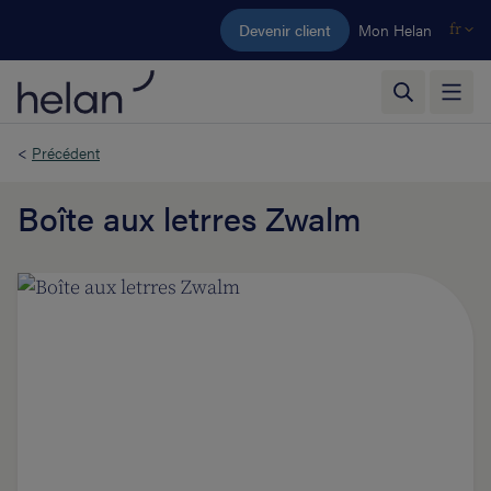
Aller au contenu principal
Devenir client
Mon Helan
fr
<
Précédent
Boîte aux letrres Zwalm